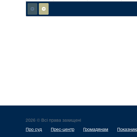
2026 © Всі права захищені
Про суд
Прес-центр
Громадянам
Показники