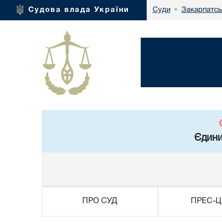
Закарпатсь
Судова влада України
Суди
•
Єдини
ПРО СУД
ПРЕС-Ц