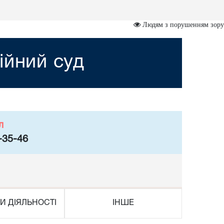
Людям з порушенням зору
ійний суд
л
-35-46
И ДІЯЛЬНОСТІ
ІНШЕ