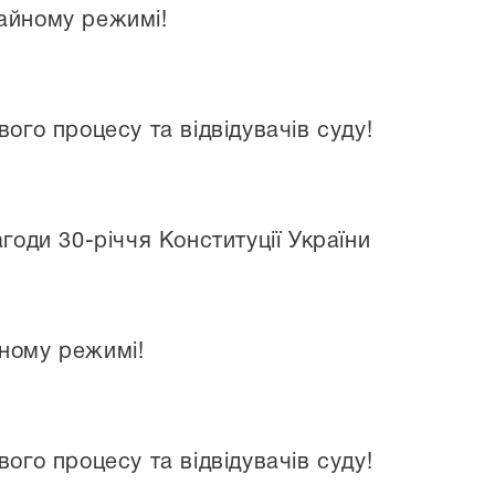
айному режимі!
вого процесу та відвідувачів суду!
агоди 30-річчя Конституції України
ному режимі!
вого процесу та відвідувачів суду!