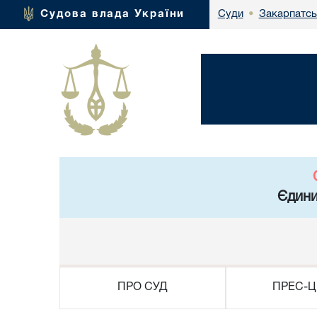
Закарпатсь
Судова влада України
Суди
•
Єдини
ПРО СУД
ПРЕС-Ц