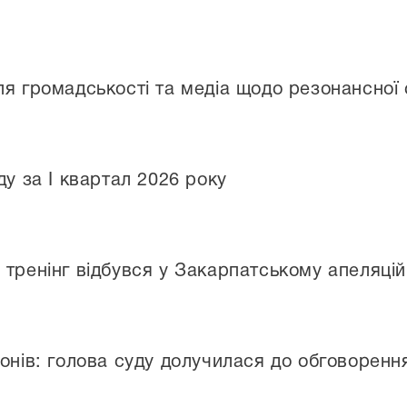
ля громадськості та медіа щодо резонансної
ду за I квартал 2026 року
 тренінг відбувся у Закарпатському апеляцій
онів: голова суду долучилася до обговорення