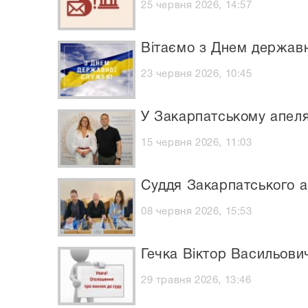
25 червня 2026, 14:57
Вітаємо з Днем державн
23 червня 2026, 10:45
У Закарпатському апеля
15 червня 2026, 11:03
Суддя Закарпатського а
08 червня 2026, 15:53
Гечка Віктор Васильови
29 травня 2026, 13:46