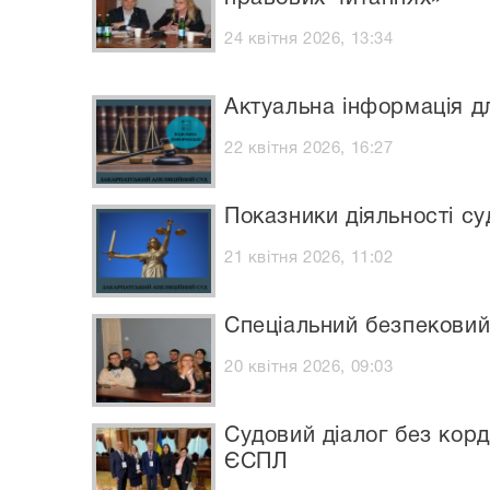
24 квітня 2026, 13:34
Актуальна інформація д
22 квітня 2026, 16:27
Показники діяльності су
21 квітня 2026, 11:02
Спеціальний безпековий
20 квітня 2026, 09:03
Судовий діалог без корд
ЄСПЛ