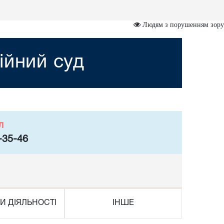
Людям з порушенням зору
ійний суд
л
-35-46
И ДІЯЛЬНОСТІ
ІНШЕ