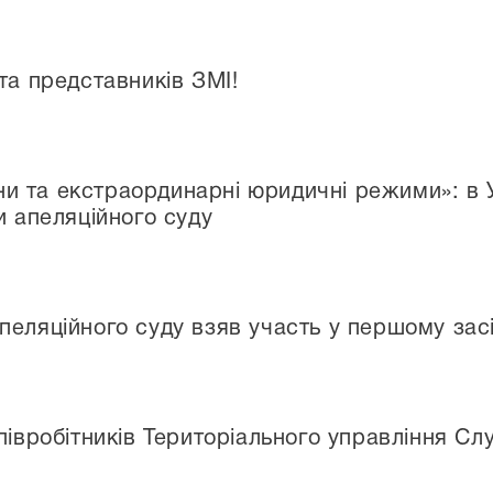
та представників ЗМІ!
и та екстраординарні юридичні режими»: в 
и апеляційного суду
еляційного суду взяв участь у першому засі
півробітників Територіального управління Сл