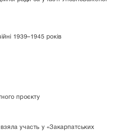
війні 1939–1945 років
отного проєкту
у взяла участь у «Закарпатських