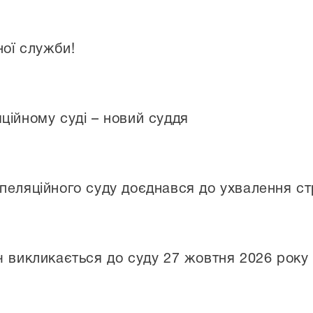
ої служби!
ційному суді – новий суддя
пеляційного суду доєднався до ухвалення стр
ч викликається до суду 27 жовтня 2026 року