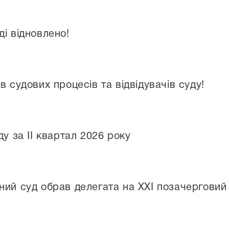
і відновлено!
в судових процесів та відвідувачів суду!
ду за II квартал 2026 року
ий суд обрав делегата на ХХІ позачерговий з