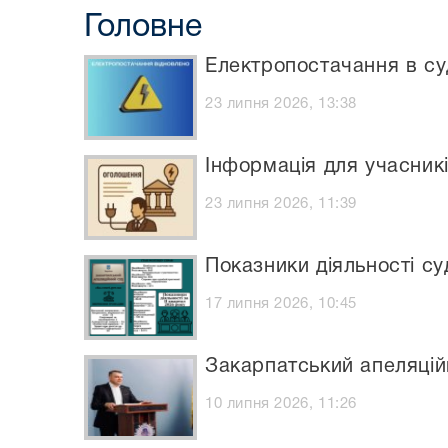
Головне
Електропостачання в суд
23 липня 2026, 13:38
Інформація для учасникі
23 липня 2026, 11:39
Показники діяльності су
17 липня 2026, 10:45
Закарпатський апеляційн
10 липня 2026, 11:26