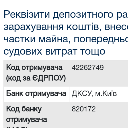
Реквізити депозитного ра
зарахування коштів, внес
частки майна, попереднь
судових витрат тощо
Код отримувача
42262749
(код за ЄДРПОУ)
Банк отримувача
ДКСУ, м.Київ
Код банку
820172
отримувача