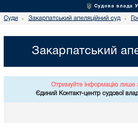
Судова влада 
Суди
Закарпатський апеляційний суд
Гр
•
•
Закарпатський апе
Отримуйте інформацію лише 
Єдиний Контакт-центр судової влад