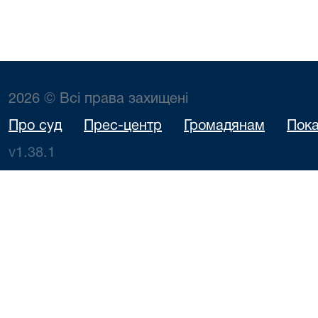
2026 © Всі права захищені
Про суд
Прес-центр
Громадянам
Пока
v1.38.1