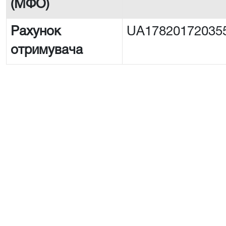
(МФО)
Рахунок
UA17820172035
отримувача