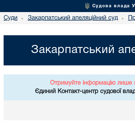
Судова влада 
Суди
Закарпатський апеляційний суд
Пр
•
•
Закарпатський апе
Отримуйте інформацію лише 
Єдиний Контакт-центр судової влад