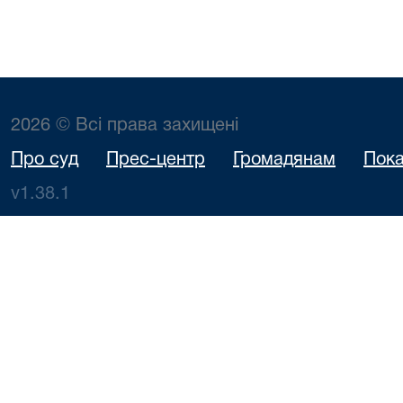
2026 © Всі права захищені
Про суд
Прес-центр
Громадянам
Пока
v1.38.1