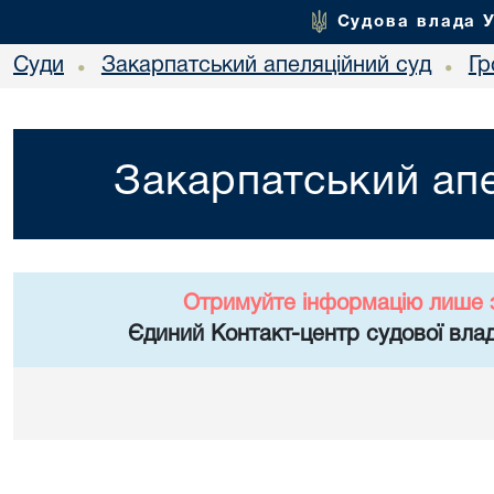
Судова влада 
Суди
Закарпатський апеляційний суд
Гр
•
•
Закарпатський апе
Отримуйте інформацію лише 
Єдиний Контакт-центр судової влад