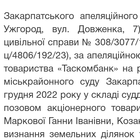
Закарпатського апеляційного
Ужгород, вул. Довженка, 7)
цивільної справи № 308/3077
ц/4806/192/23), за апеляційн
товариства «Таскомбанк» на 
міськрайонного суду Закарпа
грудня 2022 року у складі судді
позовом акціонерного товар
Маркової Ганни Іванівни, Коз
визнання земельних ділянок 