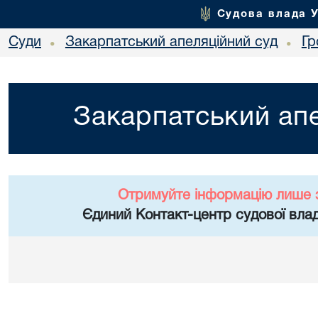
Судова влада 
Суди
Закарпатський апеляційний суд
Гр
•
•
Закарпатський апе
Отримуйте інформацію лише 
Єдиний Контакт-центр судової влад