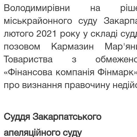
Володимирівни на ріше
міськрайонного суду Закарпа
лютого 2021 року у складі судді
позовом Кармазин Мар'ян
Товариства з обмеженою
«Фінансова компанія Фінмарк»
про визнання правочину недій
Суддя Закарпатського
апеляційн