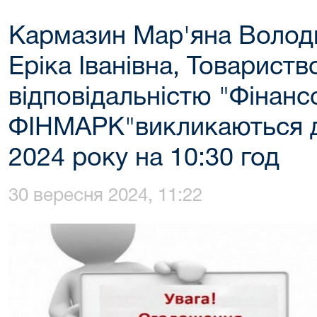
Кармазин Мар'яна Волод
Еріка Іванівна, Товарист
відповідальністю "Фінанс
ФІНМАРК"викликаються д
2024 року на 10:30 год
30 вересня 2024, 11:22