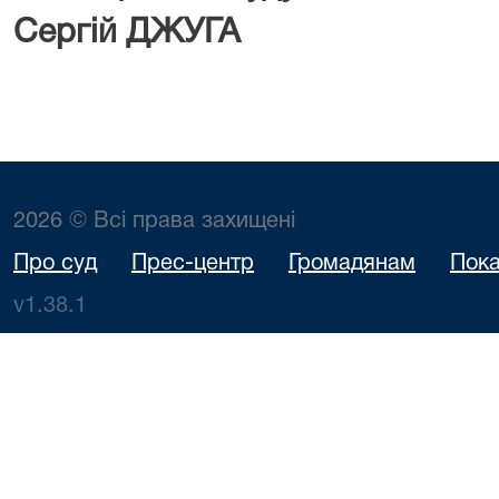
Сергій ДЖУГА
2026 © Всі права захищені
Про суд
Прес-центр
Громадянам
Пока
v1.38.1