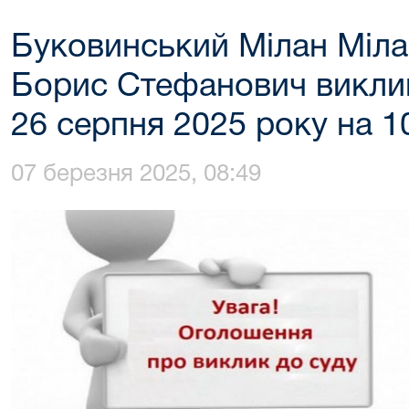
Буковинський Мілан Міла
Борис Стефанович виклик
26 серпня 2025 року на 10
07 березня 2025, 08:49