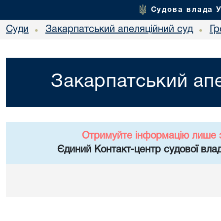
Судова влада 
Суди
Закарпатський апеляційний суд
Гр
•
•
Закарпатський апе
Отримуйте інформацію лише 
Єдиний Контакт-центр судової влад