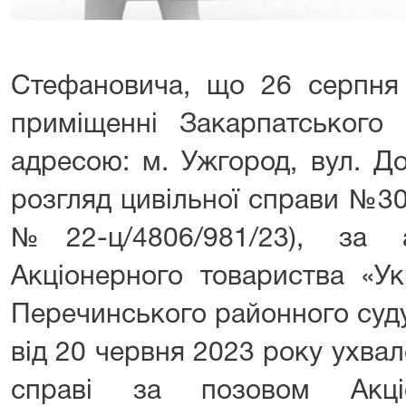
Стефановича, що 26 серпня
приміщенні Закарпатського 
адресою: м. Ужгород, вул. До
розгляд цивільної справи №3
№22-ц/4806/981/23), за 
Акціонерного товариства «У
Перечинського районного суду
від 20 червня 2023 року ухвал
справі за позовом Акціо