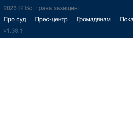
2026 © Всі права захищені
Про суд
Прес-центр
Громадянам
Пока
v1.38.1