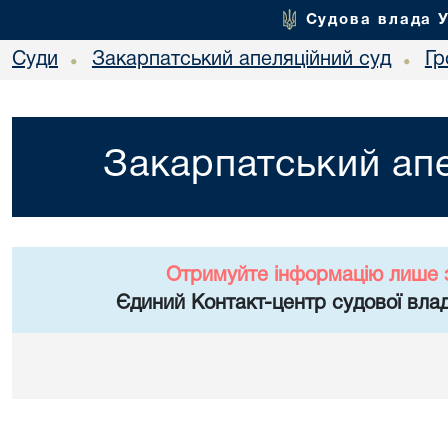
Судова влада 
Суди
Закарпатський апеляційний суд
Гр
•
•
Закарпатський апе
Отримуйте інформацію лише 
Єдиний Контакт-центр судової влад