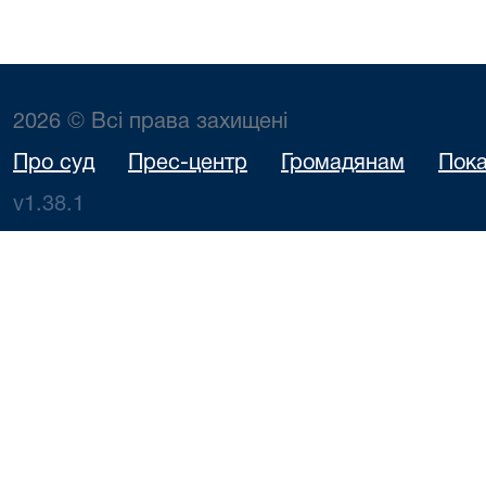
2026 © Всі права захищені
Про суд
Прес-центр
Громадянам
Пока
v1.38.1