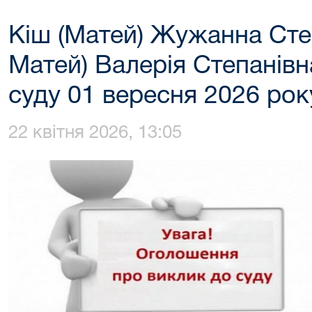
Кіш (Матей) Жужанна Сте
Матей) Валерія Степанів
суду 01 вересня 2026 рок
22 квітня 2026, 13:05