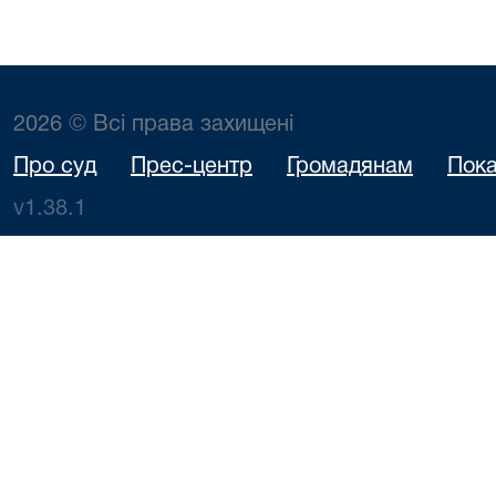
2026 © Всі права захищені
Про суд
Прес-центр
Громадянам
Пока
v1.38.1