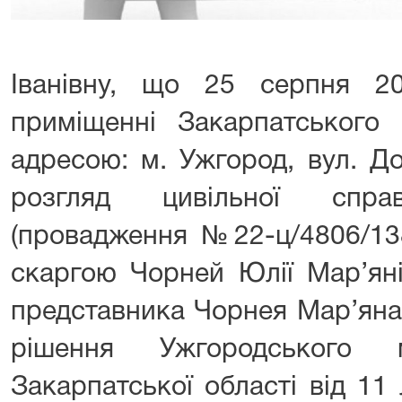
Іванівну, що 25 серпня 
приміщенні Закарпатського 
адресою: м. Ужгород, вул. До
розгляд цивільної спр
(провадження №22-ц/4806/138
скаргою Чорней Юлії Мар’яні
представника Чорнея Мар’яна
рішення Ужгородського м
Закарпатської області від 11