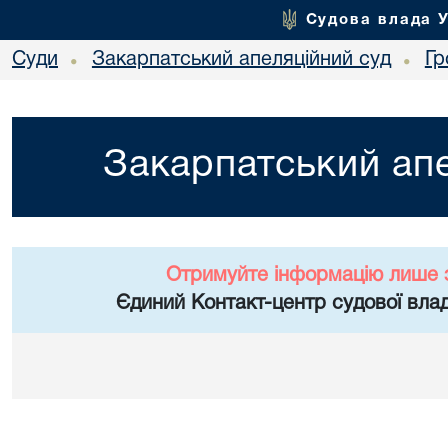
Судова влада 
Суди
Закарпатський апеляційний суд
Гр
•
•
Закарпатський апе
Отримуйте інформацію лише 
Єдиний Контакт-центр судової влад