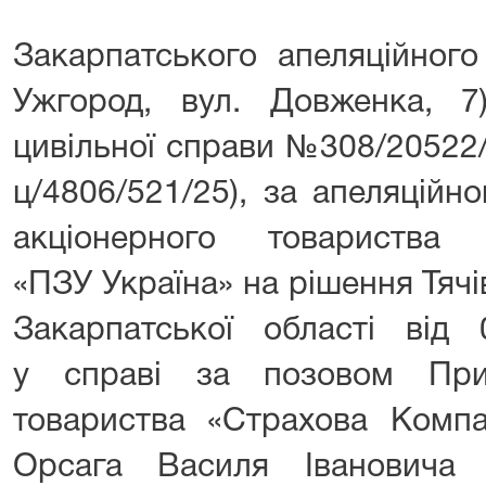
Закарпатського апеляційного
Ужгород, вул. Довженка, 7)
цивільної справи №308/20522
ц/4806/521/25), за апеляцій
акціонерного товариства
«ПЗУ Україна» на рішення Тяч
Закарпатської області від
у справі за позовом Прив
товариства «Страхова Компа
Орсага Василя Івановича