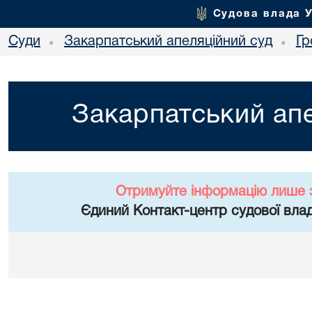
Судова влада 
Суди
Закарпатський апеляційний суд
Гр
•
•
Закарпатський апе
Отримуйте інформацію лише 
Єдиний Контакт-центр судової влад