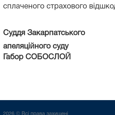
сплаченого страхового відшко
Суддя Закарпатського
апеляційн
Габор СОБОСЛОЙ
2026 © Всі права захищені