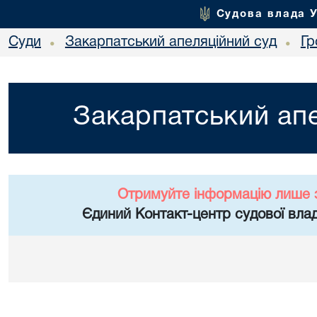
Судова влада 
Суди
Закарпатський апеляційний суд
Гр
•
•
Закарпатський апе
Отримуйте інформацію лише 
Єдиний Контакт-центр судової влад