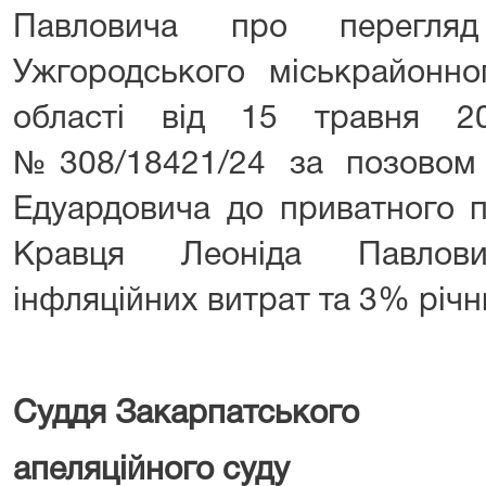
Павловича про перегляд
Ужгородського міськрайонно
області від 15 травня 2
№308/18421/24 за позовом
Едуардовича до приватного п
Кравця Леоніда Павлов
інфляційних витрат та 3% річн
Суддя Закарпатського
апеляційн