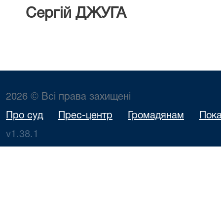
Сергій ДЖУГА
2026 © Всі права захищені
Про суд
Прес-центр
Громадянам
Пока
v1.38.1