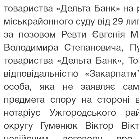
товариства «Дельта Банк» на
міськрайонного суду від 29 ли
за позовом Ревти Євгенія М
Володимира Степановича, Пу
товариства «Дельта Банк», Т
відповідальністю «Закарпатм
особа, яка не заявляє са
предмета спору на стороні в
нотаріус Ужгородського рай
округу Гуменюк Віктор Вік