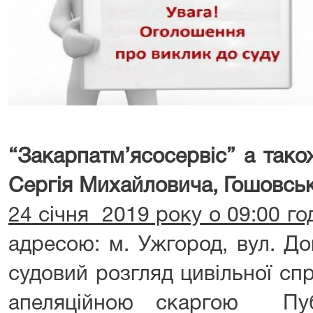
“Закарпатм’ясосервіс” а тако
Сергія Михайловича, Гошовсь
24 січня 2019 року о 09:00 го
адресою: м. Ужгород, вул. До
судовий розгляд цивільної сп
апеляційною скаргою Публ