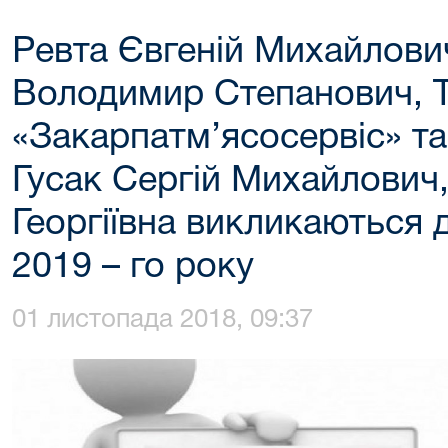
Ревта Євгеній Михайлови
Володимир Степанович, 
«Закарпатм’ясосервіс» та
Гусак Сергій Михайлович
Георгіївна викликаються д
2019 – го року
01 листопада 2018, 09:37