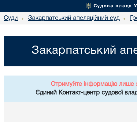
Судова влада 
Суди
Закарпатський апеляційний суд
Гр
•
•
Закарпатський апе
Отримуйте інформацію лише 
Єдиний Контакт-центр судової влад