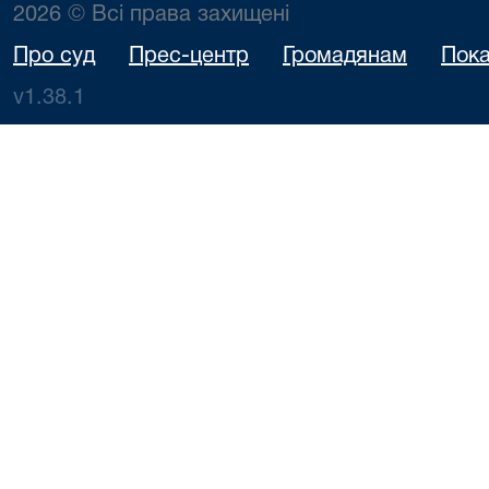
2026 © Всі права захищені
Про суд
Прес-центр
Громадянам
Пока
v1.38.1