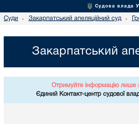
Судова влада 
Суди
Закарпатський апеляційний суд
Гр
•
•
Закарпатський апе
Отримуйте інформацію лише 
Єдиний Контакт-центр судової влад