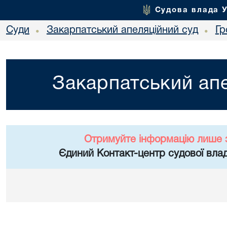
Судова влада 
Суди
Закарпатський апеляційний суд
Гр
•
•
Закарпатський апе
Отримуйте інформацію лише 
Єдиний Контакт-центр судової влад