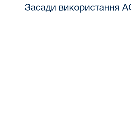
Засади використання АС