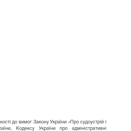
ості до вимог Закону України «Про судоустрій і
аїни, Кодексу України про адміністративні