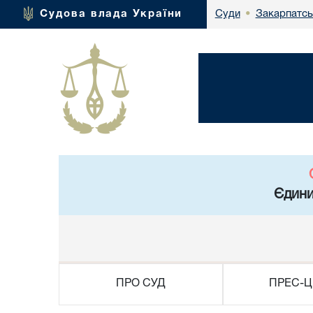
Закарпатсь
Судова влада України
Суди
•
Єдини
ПРО СУД
ПРЕС-Ц