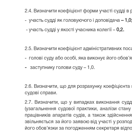
2.4. Визначити коефіцієнт форми участі судді в 
- участь судді як головуючого і доповідача
– 1,0
- участь судді у якості учасника колегії –
0,2.
2.5. Визначити коефіцієнт адміністративних пос
- голові суду або особі, яка виконує його обов’я
-
заступнику голови суду – 1,0.
2.6. Визначити, що для розрахунку коефіцієнта 
судові справи.
2.7. Визначити, що у випадках виконання судд
(узагальнення судової практики, аналізи стану 
працівників апаратів судів, а також здійсненн
звільняється за його заявою від участі у розпо
його обов’язки за погодженням секретаря відпо