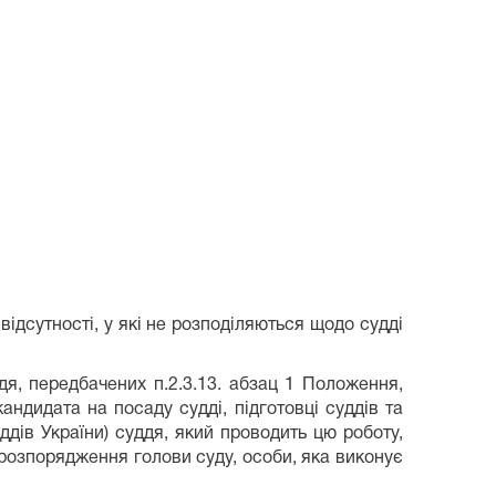
відсутності, у які не розподіляються щодо судді
дя, передбачених п.2.3.13. абзац 1 Положення,
кандидата на посаду судді, підготовці суддів та
ддів України) суддя, який проводить цю роботу,
м розпорядження голови суду, особи, яка виконує