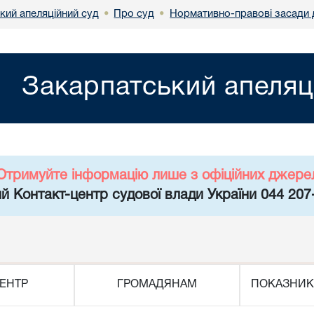
кий апеляційний суд
Про суд
Нормативно-правові засади д
•
•
Закарпатський апеляц
Отримуйте інформацію лише з офіційних джере
й Контакт-центр судової влади України 044 207
ЕНТР
ГРОМАДЯНАМ
ПОКАЗНИК