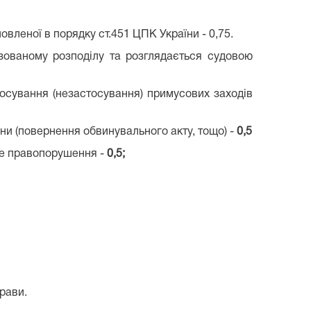
овленої в порядку ст.451 ЦПК України - 0,75.
тизованому розподілу та розглядається судовою
осування (незастосування) примусових заходів
ни (повернення обвинувального акту, тощо) -
0,5
вне правопорушення -
0,5;
рави.