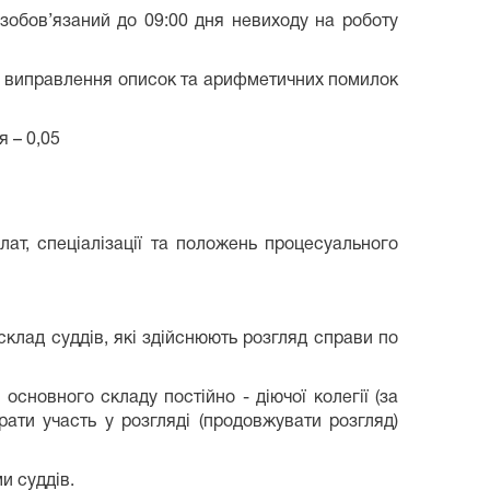
 зобов’язаний до 09:00 дня невиходу на роботу
ду, виправлення описок та арифметичних помилок
 – 0,05
алат, спеціалізації та положень процесуального
склад суддів, які здійснюють розгляд справи по
) основного складу постійно - діючої колегії (за
рати участь у розгляді (продовжувати розгляд)
и суддів.