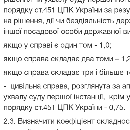
порядку ст.451 ЦПК України за рез
на рішення, дії чи бездіяльність д
іншої посадової особи державної в
якщо у справі є один том - 1,0;
якщо справа складає два томи – 1,
якщо справа складає три і більше т
- цивільна справа, розглянута за 
ухвалу суду першої інстанції, крім 
порядку ст.451 ЦПК України - 0,75.
2.3. Визначити коефіцієнт складност