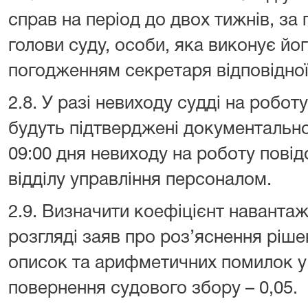
справ на період до двох тижнів, з
голови суду, особи, яка виконує йо
погодженням секретаря відповідної
2.8. У разі невиходу судді на робот
будуть підтверджені документально
09:00 дня невиходу на роботу пові
відділу управління персоналом.
2.9. Визначити коефіцієнт навантаж
розгляді заяв про роз’яснення ріше
описок та арифметичних помилок у
повернення судового збору – 0,05.