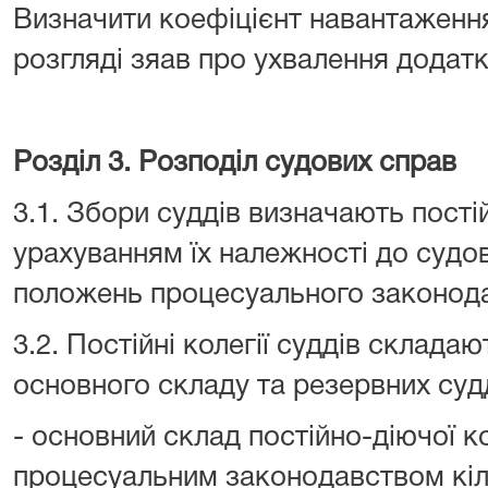
Визначити коефіцієнт навантаження
розгляді зяав про ухвалення додатк
Розділ 3. Розподіл судових справ
3.1. Збори суддів визначають постійн
урахуванням їх належності до судови
положень процесуального законод
3.2. Постійні колегії суддів складаю
основного складу та резервних судд
- основний склад постійно-діючої ко
процесуальним законодавством кіль