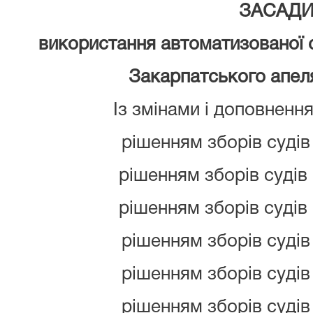
ЗАСАД
використання автоматизованої 
Закарпатського апел
Із змінами і доповнен
рішенням зборів судів 
рішенням зборів судів 
рішенням зборів судів 
рішенням зборів судів 
рішенням зборів судів 
рішенням зборів судів 