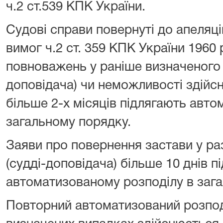
ч.2 ст.539 КПК України.
Судові справи повернуті до апеляці
вимог ч.2 ст. 359 КПК України 1960 
повноважень у раніше визначеного 
доповідача) чи неможливості здійс
більше 2-х місяців підлягають авт
загальному порядку.
Заяви про повернення застави у раз
(судді-доповідача) більше 10 днів п
автоматизованому розподілу в заг
Повторний автоматизований розпод