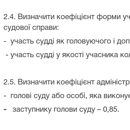
2.4. Визначити коефіцієнт форми уча
судової справи:
- участь судді як головуючого і до
- участь судді у якості учасника кол
2.5. Визначити коефіцієнт адмініст
- голові суду або особі, яка виконує
-
заступнику голови суду – 0,85.