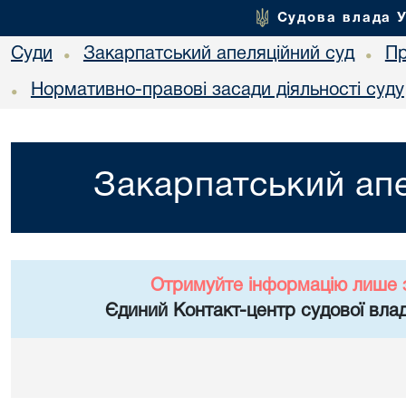
Судова влада 
Суди
Закарпатський апеляційний суд
Пр
•
•
Нормативно-правові засади діяльності суду
•
Закарпатський апе
Отримуйте інформацію лише 
Єдиний Контакт-центр судової влад