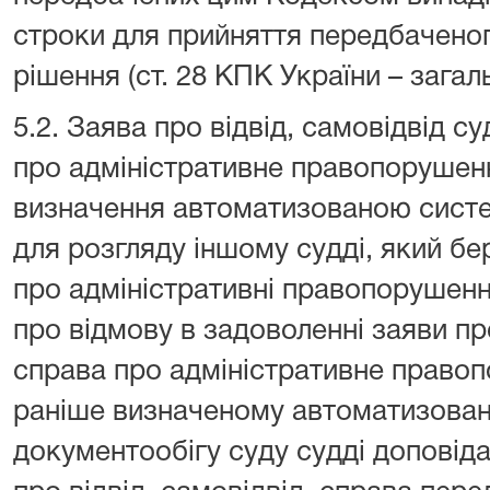
строки для прийняття передбачено
рішення (ст. 28 КПК України – загал
5.2. Заява про відвід, самовідвід с
про адміністративне правопорушен
визначення автоматизованою сист
для розгляду іншому судді, який бе
про адміністративні правопорушенн
про відмову в задоволенні заяви про
справа про адміністративне право
раніше визначеному автоматизова
документообігу суду судді доповіда