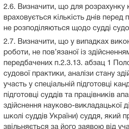
2.6. Визначити, що для розрахунку
враховується кількість днів перед п
не розподіляються щодо судді судо
2.7. Визначити, що у випадках вико
роботи, не пов’язаної із здійсненн
передбачених п.2.3.13. абзац 1 Пол
судової практики, аналізи стану зд
участь у спеціальній підготовці кан
підготовці суддів та працівників апа
здійснення науково-викладацької ді
школі суддів України) суддя, який 
звільняється за його заявою від уча