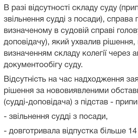
В разі відсутності складу суду (пр
звільнення судді з посади), справа
визначеному в судовій справі голов
доповідачу), який ухвалив рішення,
визначенням складу колегії через 
документообігу суду.
Відсутність на час надходження за
рішення за нововиявленими обстав
(судді-доповідача) з підстав - при
- звільнення судді з посади,
- довготривала відпустка більше 14