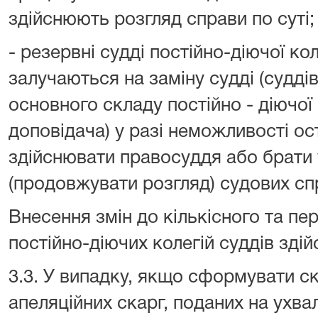
здійснюють розгляд справи по суті;
- резервні судді постійно-діючої коле
залучаються на заміну судді (суддів)
основного складу постійно - діючої 
доповідача) у разі неможливості ос
здійснювати правосуддя або брати 
(продовжувати розгляд) судових сп
Внесення змін до кількісного та п
постійно-діючих колегій суддів зді
3.3. У випадку, якщо сформувати ск
апеляційних скарг, поданих на ухвал