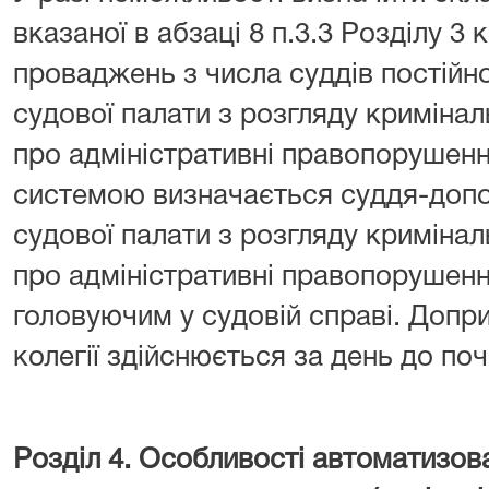
вказаної в абзаці 8 п.3.3 Розділу 3 
проваджень з числа суддів постійно-
судової палати з розгляду криміна
про адміністративні правопорушен
системою визначається суддя-допов
судової палати з розгляду криміна
про адміністративні правопорушенн
головуючим у судовій справі. Допр
колегії здійснюється за день до по
Розділ 4. Особливості автоматизов