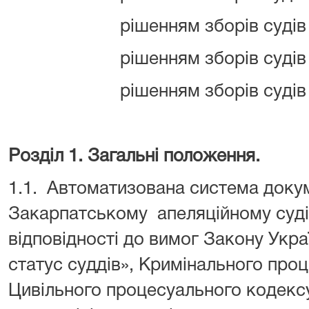
рішенням зборів судів 
рішенням зборів судів 
рішенням зборів судів 
Розділ 1. Загальні положення.
1.1. Автоматизована система докум
Закарпатському апеляційному суді
відповідності до вимог Закону Укра
статус суддів», Кримінального про
Цивільного процесуального кодексу