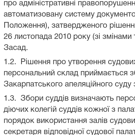
про адміністративні правопорушен
автоматизовану систему документоо
Положення), затвердженого рішення
26 листопада 2010 року (зі змінами
Засад.
1.2. Рішення про утворення судових 
персональний склад приймається з
Закарпатського апеляційного суду 
1.3. Збори суддів визначають перс
діючих колегій суддів кожної з палат
порядок використання залів судови
секретаря відповідної судової пала