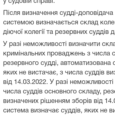
у судовій справі.
Після визначення судді-доповідач
системою визначається склад колегі
діючої колегії та резервних суддів да
У разі неможливості визначити скла
кримінальних проваджень з числа с
резервного судді, автоматизована 
яких не вистачає, з числа суддів в
від 14.03.2022. У разі неможливості
числа суддів основного складу, рез
визначених рішенням зборів від 14
система визначає суддів, яких не ви