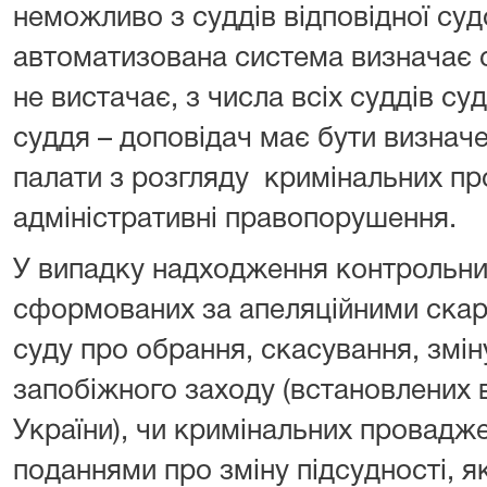
неможливо з суддів відповідної суд
автоматизована система визначає су
не вистачає, з числа всіх суддів су
суддя – доповідач має бути визначе
палати з розгляду кримінальних пр
адміністративні правопорушення.
У випадку надходження контрольни
сформованих за апеляційними скар
суду про обрання, скасування, змі
запобіжного заходу (встановлених в
України), чи кримінальних провадже
поданнями про зміну підсудності, я