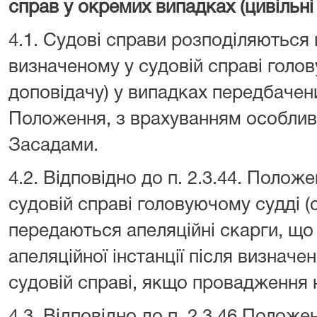
справ у окремих випадках (цивільні
4.1. Судові справи розподіляються
визначеному у судовій справі голов
доповідачу) у випадках передбачени
Положення, з врахуванням особлив
Засадами.
4.2. Відповідно до п. 2.3.44. Поло
судовій справі головуючому судді (
передаються апеляційні скарги, що
апеляційної інстанції після визначе
судовій справі, якщо провадження 