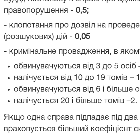
правопорушення -
0,5;
- клопотання про дозвіл на проведе
(розшукових) дій -
0,05
- кримінальне провадження, в 
обвинувачуються від 3 до 5 осіб –
налічується від 10 до 19 томів – 1
обвинувачуються від 6 і більше ос
налічується 20 і більше томів –2.
Якщо одна справа підпадає під два 
враховується більший коефіцієнт с