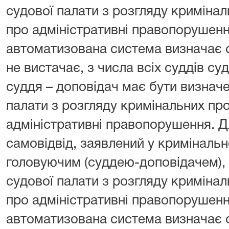
судової палати з розгляду криміна
про адміністративні правопорушенн
автоматизована система визначає су
не вистачає, з числа всіх суддів су
суддя – доповідач має бути визначе
палати з розгляду кримінальних пр
адміністративні правопорушення. Д
самовідвід, заявлений у криміналь
головуючим (суддею-доповідачем), 
судової палати з розгляду криміна
про адміністративні правопорушенн
автоматизована система визначає су