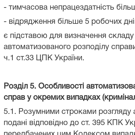
- тимчасова непрацездатність більш
- відрядження більше 5 робочих дні
є підставою для визначення склад
автоматизованого розподілу справ
ч.1 ст.33 ЦПК України.
Розділ 5. Особливості автоматизов
справ у окремих випадках (криміна
5.1. Розумними строками розгляду а
подані відповідно до ст. 395 КПК Ук
передбачених цим Кодексом випадка