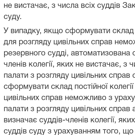
не вистачає, з числа всіх суддів З
суду.
У випадку, якщо сформувати склад п
для розгляду цивільних справ нем
резервного судді, автоматизована 
членів колегії, яких не вистачає, з 
палати з розгляду цивільних справ
сформувати склад постійної колегії
цивільних справ неможливо з ураху
палати з розгляду цивільних справ
визначає суддів-членів колегії, яких
суддів суду з урахуванням того, що