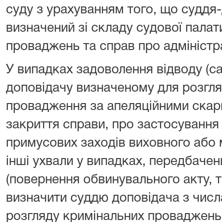
суду з урахуванням того, що суддя
визначений зі складу судової палат
проваджень та справ про адміністр
У випадках задоволення відводу (са
доповідачу визначеному для розгл
провадження за апеляційними скарг
закриття справи, про застосування
примусових заходів виховного або 
інші ухвали у випадках, передбаче
(повернення обвинувального акту, 
визначити суддю доповідача з числ
розгляду кримінальних проваджень