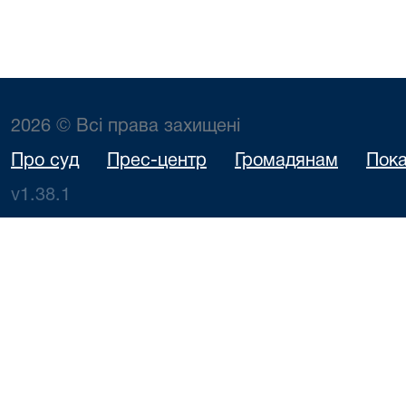
2026 © Всі права захищені
Про суд
Прес-центр
Громадянам
Пока
v1.38.1