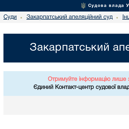
Судова влада 
Суди
Закарпатський апеляційний суд
Ін
•
•
Закарпатський апе
Отримуйте інформацію лише 
Єдиний Контакт-центр судової влад