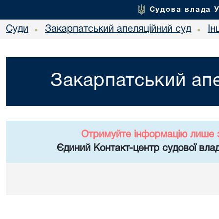
Судова влада 
Суди
Закарпатський апеляційний суд
Ін
•
•
Закарпатський апе
Отримуйте інформацію лише 
Єдиний Контакт-центр судової влад