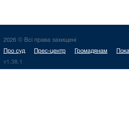
2026 © Всі права захищені
Про суд
Прес-центр
Громадянам
Пока
v1.38.1