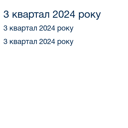
3 квартал 2024 року
3 квартал 2024 року
3 квартал 2024 року