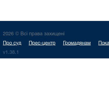
2026 © Всі права захищені
Про суд
Прес-центр
Громадянам
Пока
v1.38.1