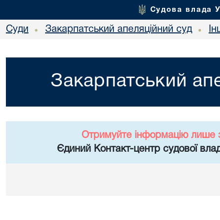
Судова влада 
Суди
Закарпатський апеляційний суд
Ін
•
•
Закарпатський апе
Отримуйте інформацію лише 
Єдиний Контакт-центр судової влад