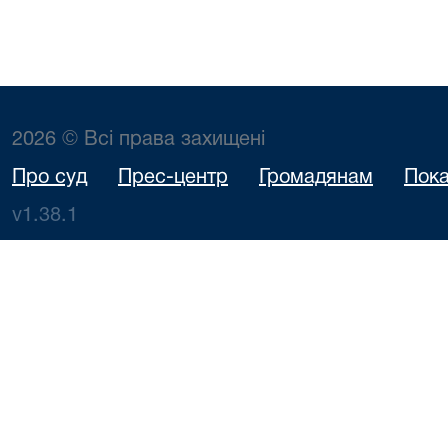
2026 © Всі права захищені
Про суд
Прес-центр
Громадянам
Пока
v1.38.1