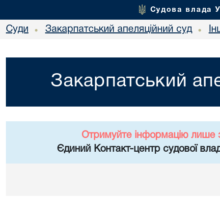
Судова влада 
Суди
Закарпатський апеляційний суд
Ін
•
•
Закарпатський апе
Отримуйте інформацію лише 
Єдиний Контакт-центр судової влад