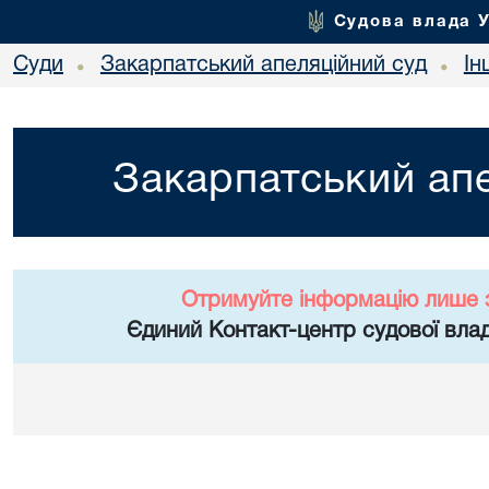
Судова влада 
Суди
Закарпатський апеляційний суд
Ін
•
•
Закарпатський апе
Отримуйте інформацію лише 
Єдиний Контакт-центр судової влад