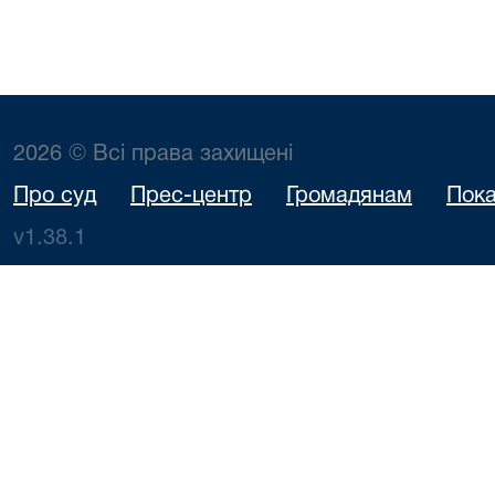
2026 © Всі права захищені
Про суд
Прес-центр
Громадянам
Пока
v1.38.1