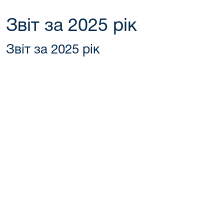
Звіт за 2025 рік
Звіт за 2025 рік