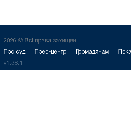
2026 © Всі права захищені
Про суд
Прес-центр
Громадянам
Пока
v1.38.1