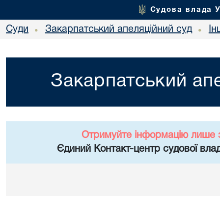
Судова влада 
Суди
Закарпатський апеляційний суд
Ін
•
•
Закарпатський апе
Отримуйте інформацію лише 
Єдиний Контакт-центр судової влад