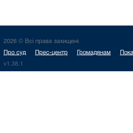
2026 © Всі права захищені
Про суд
Прес-центр
Громадянам
Пока
v1.38.1