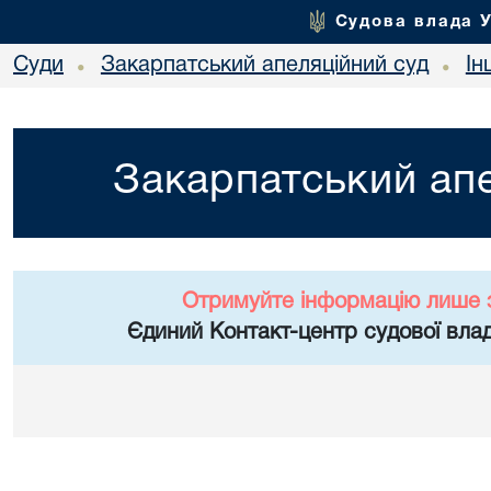
Судова влада 
Суди
Закарпатський апеляційний суд
Ін
•
•
Закарпатський апе
Отримуйте інформацію лише 
Єдиний Контакт-центр судової влад