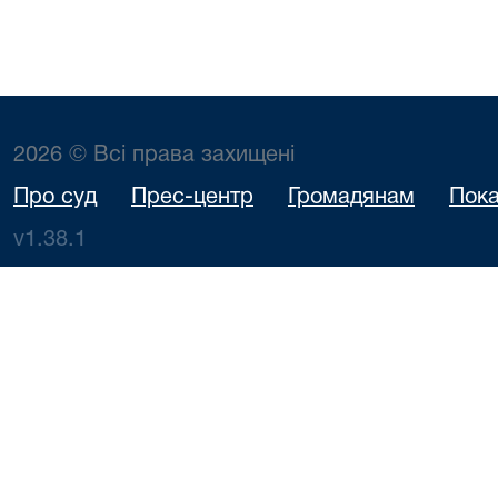
2026 © Всі права захищені
Про суд
Прес-центр
Громадянам
Пока
v1.38.1