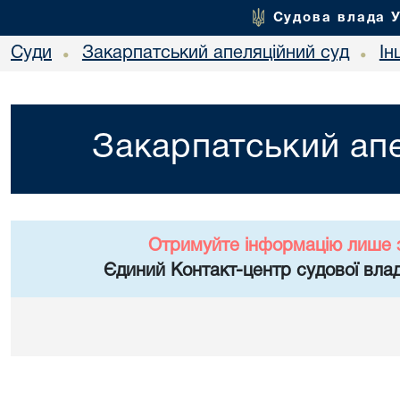
Судова влада 
Суди
Закарпатський апеляційний суд
Ін
•
•
Закарпатський апе
Отримуйте інформацію лише 
Єдиний Контакт-центр судової влад