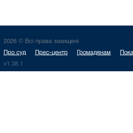
2026 © Всі права захищені
Про суд
Прес-центр
Громадянам
Пока
v1.38.1