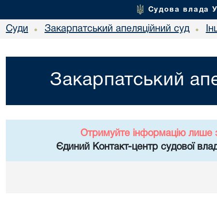
Судова влада 
Суди
Закарпатський апеляційний суд
Ін
•
•
Закарпатський апе
Отримуйте інформацію лише 
Єдиний Контакт-центр судової влад