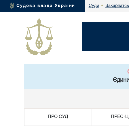
Закарпатсь
Судова влада України
Суди
•
Єдини
ПРО СУД
ПРЕС-Ц