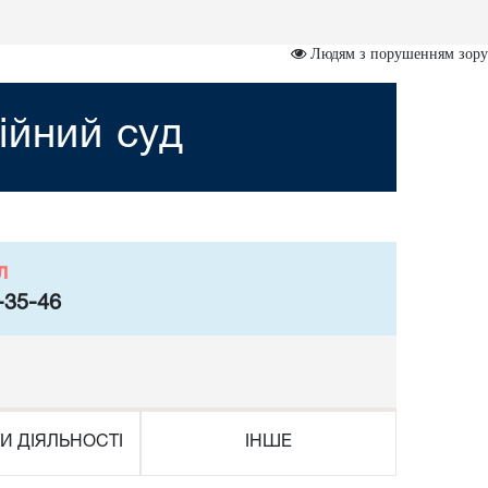
Людям з порушенням зору
ійний суд
л
-35-46
И ДІЯЛЬНОСТІ
ІНШЕ