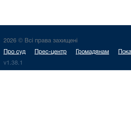
2026 © Всі права захищені
Про суд
Прес-центр
Громадянам
Пока
v1.38.1