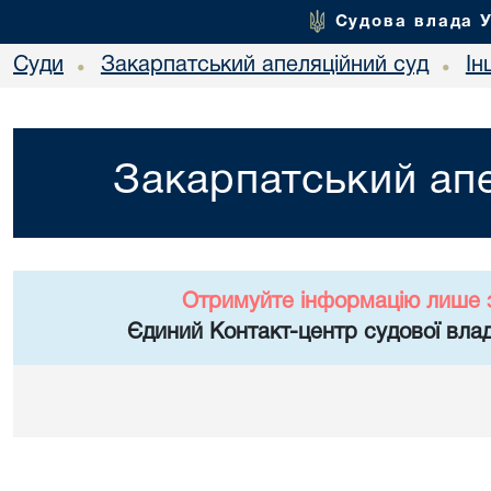
Судова влада 
Суди
Закарпатський апеляційний суд
Ін
•
•
Закарпатський апе
Отримуйте інформацію лише 
Єдиний Контакт-центр судової влад