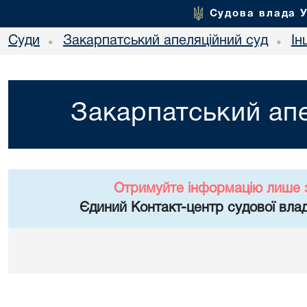
Судова влада 
Суди
Закарпатський апеляційний суд
Ін
•
•
Закарпатський апе
Отримуйте інформацію лише 
Єдиний Контакт-центр судової влад