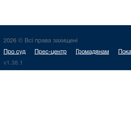
2026 © Всі права захищені
Про суд
Прес-центр
Громадянам
Пока
v1.38.1