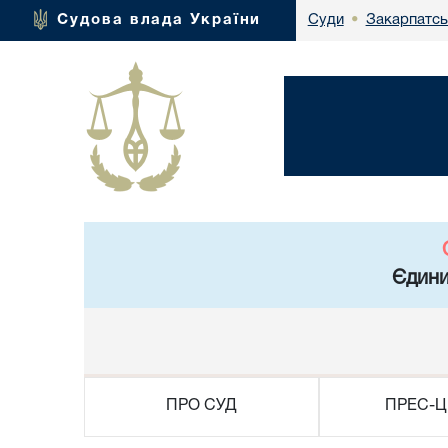
Закарпатсь
Судова влада України
Суди
•
Єдини
ПРО СУД
ПРЕС-Ц