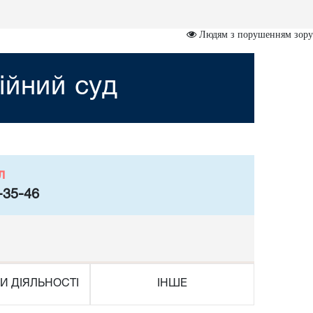
Людям з порушенням зору
ійний суд
л
-35-46
И ДІЯЛЬНОСТІ
ІНШЕ