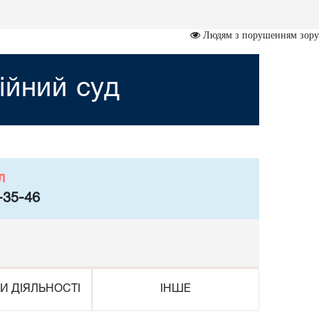
Людям з порушенням зору
ійний суд
л
-35-46
И ДІЯЛЬНОСТІ
ІНШЕ