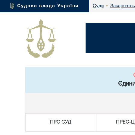
Закарпатсь
Судова влада України
Суди
•
Єдини
ПРО СУД
ПРЕС-Ц