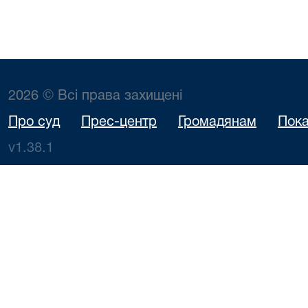
2026 © Всі права захищені
Про суд
Прес-центр
Громадянам
Пока
v1.38.1