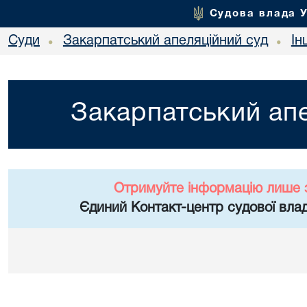
Судова влада 
Суди
Закарпатський апеляційний суд
Ін
•
•
Закарпатський апе
Отримуйте інформацію лише 
Єдиний Контакт-центр судової влад