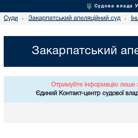
Судова влада 
Суди
Закарпатський апеляційний суд
Ін
•
•
Закарпатський апе
Отримуйте інформацію лише 
Єдиний Контакт-центр судової влад