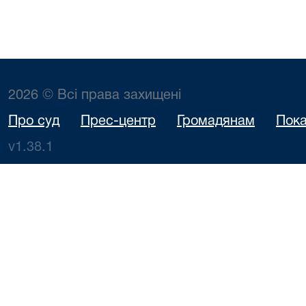
2026 © Всі права захищені
Про суд
Прес-центр
Громадянам
Пока
v1.38.1