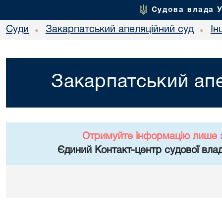
Судова влада 
Суди
Закарпатський апеляційний суд
Ін
•
•
Закарпатський апе
Отримуйте інформацію лише 
Єдиний Контакт-центр судової влад