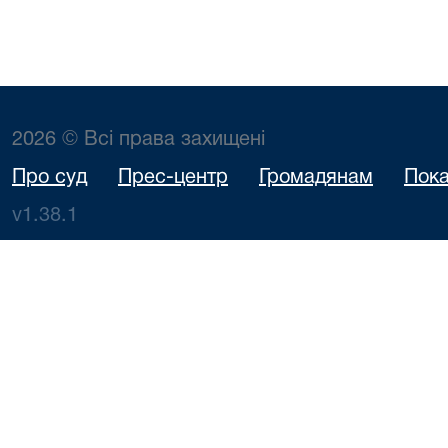
2026 © Всі права захищені
Про суд
Прес-центр
Громадянам
Пока
v1.38.1