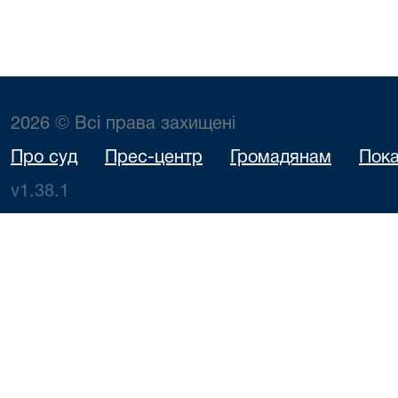
2026 © Всі права захищені
Про суд
Прес-центр
Громадянам
Пока
v1.38.1