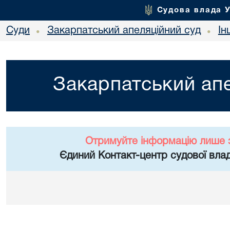
Судова влада 
Суди
Закарпатський апеляційний суд
Ін
•
•
Закарпатський апе
Отримуйте інформацію лише 
Єдиний Контакт-центр судової влад