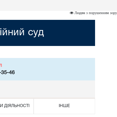
Людям з порушенням зору
ійний суд
л
-35-46
И ДІЯЛЬНОСТІ
ІНШЕ