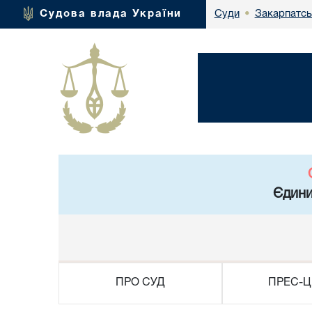
Закарпатсь
Судова влада України
Суди
•
Єдини
ПРО СУД
ПРЕС-Ц