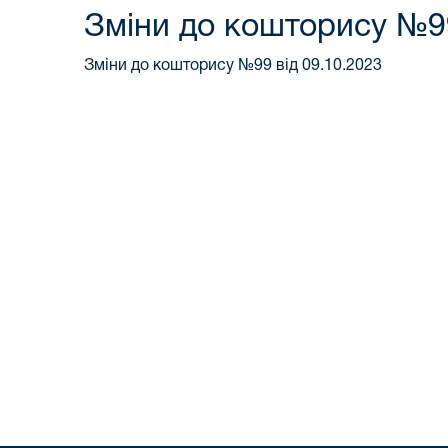
Зміни до кошторису №99
Зміни до кошторису №99 від 09.10.2023