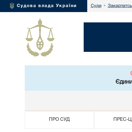
Закарпатсь
Судова влада України
Суди
•
Єдини
ПРО СУД
ПРЕС-Ц