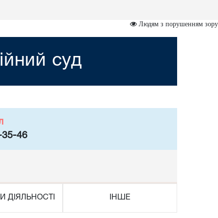
Людям з порушенням зору
ійний суд
л
-35-46
И ДІЯЛЬНОСТІ
ІНШЕ