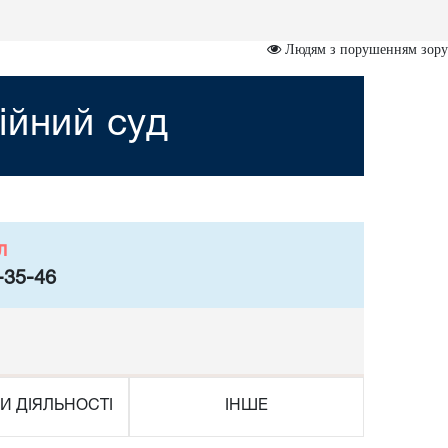
Людям з порушенням зору
ійний суд
л
-35-46
И ДІЯЛЬНОСТІ
ІНШЕ