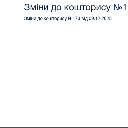
Зміни до кошторису №17
Зміни до кошторису №173 від 09.12.2025