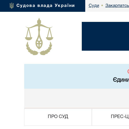
Закарпатсь
Судова влада України
Суди
•
Єдини
ПРО СУД
ПРЕС-Ц