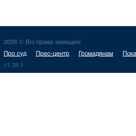
2026 © Всі права захищені
Про суд
Прес-центр
Громадянам
Пока
v1.38.1