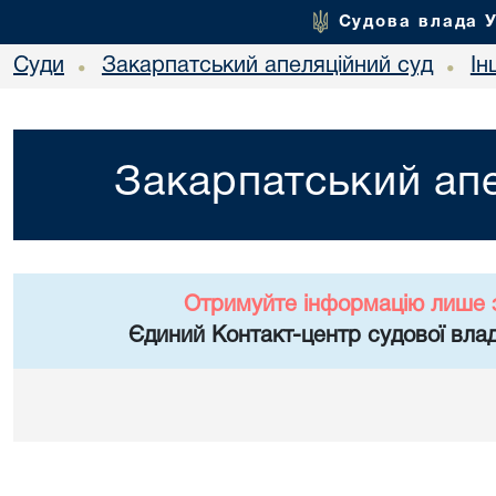
Судова влада 
Суди
Закарпатський апеляційний суд
Ін
•
•
Закарпатський апе
Отримуйте інформацію лише 
Єдиний Контакт-центр судової влад