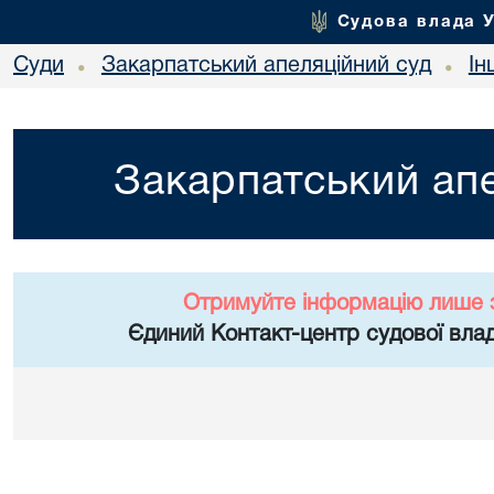
Судова влада 
Суди
Закарпатський апеляційний суд
Ін
•
•
Закарпатський апе
Отримуйте інформацію лише 
Єдиний Контакт-центр судової влад