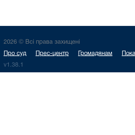
2026 © Всі права захищені
Про суд
Прес-центр
Громадянам
Пока
v1.38.1