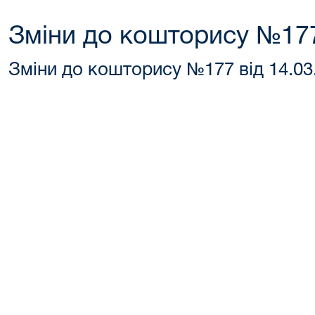
Зміни до кошторису №177
Зміни до кошторису №177 від 14.03