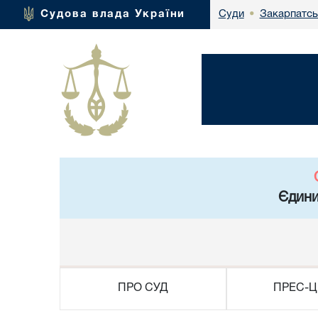
Закарпатсь
Судова влада України
Суди
•
Єдини
ПРО СУД
ПРЕС-Ц