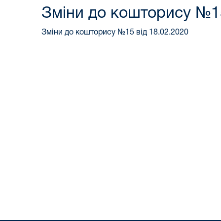
Зміни до кошторису №15
Зміни до кошторису №15 від 18.02.2020