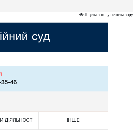
Людям з порушенням зору
ійний суд
л
-35-46
И ДІЯЛЬНОСТІ
ІНШЕ