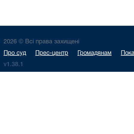
2026 © Всі права захищені
Про суд
Прес-центр
Громадянам
Пока
v1.38.1