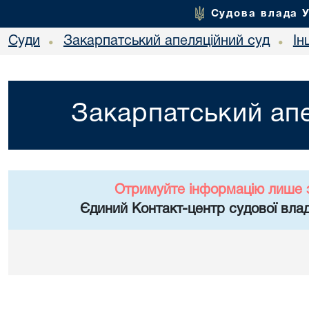
Судова влада 
Суди
Закарпатський апеляційний суд
Ін
•
•
Закарпатський апе
Отримуйте інформацію лише 
Єдиний Контакт-центр судової влад