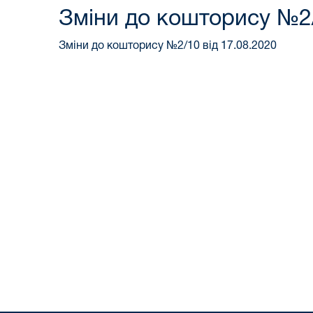
Зміни до кошторису №2/
Зміни до кошторису №2/10 від 17.08.2020