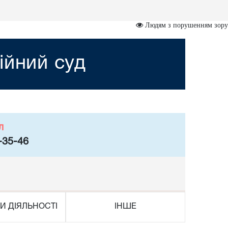
Людям з порушенням зору
ійний суд
л
-35-46
И ДІЯЛЬНОСТІ
ІНШЕ