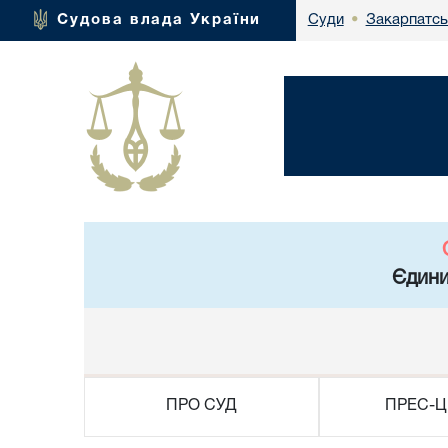
Закарпатсь
Судова влада України
Суди
•
Єдини
ПРО СУД
ПРЕС-Ц