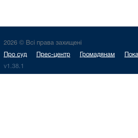
2026 © Всі права захищені
Про суд
Прес-центр
Громадянам
Пока
v1.38.1