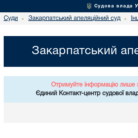
Судова влада 
Суди
Закарпатський апеляційний суд
Ін
•
•
Закарпатський апе
Отримуйте інформацію лише 
Єдиний Контакт-центр судової влад