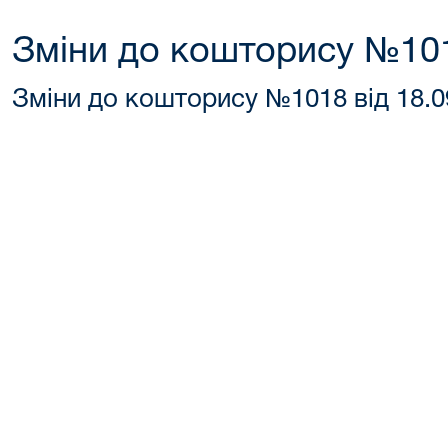
Зміни до кошторису №101
Зміни до кошторису №1018 від 18.0