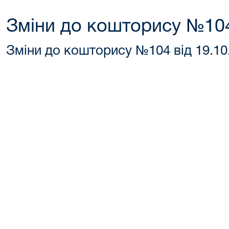
Зміни до кошторису №104
Зміни до кошторису №104 від 19.10