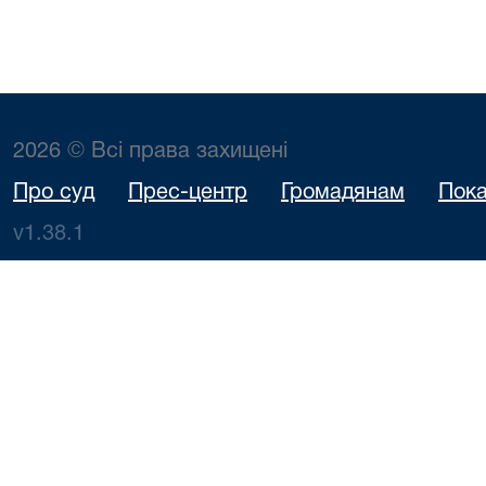
2026 © Всі права захищені
Про суд
Прес-центр
Громадянам
Пока
v1.38.1