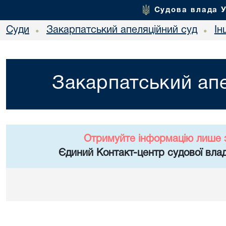
Судова влада 
Суди
Закарпатський апеляційний суд
Ін
•
•
Закарпатський апе
Отримуйте інформацію лише 
Єдиний Контакт-центр судової влад