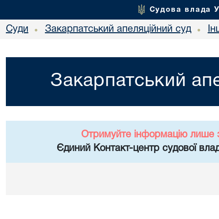
Судова влада 
Суди
Закарпатський апеляційний суд
Ін
•
•
Закарпатський апе
Отримуйте інформацію лише 
Єдиний Контакт-центр судової влад