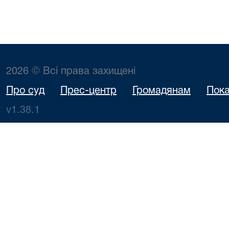
2026 © Всі права захищені
Про суд
Прес-центр
Громадянам
Пока
v1.38.1