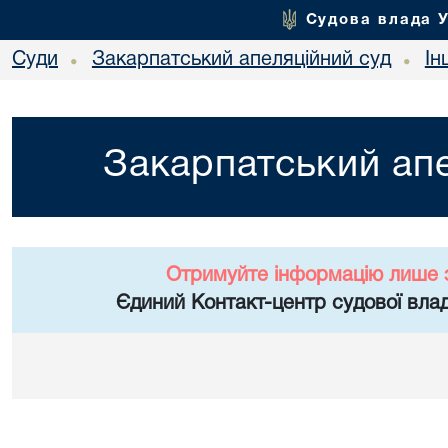
Судова влада 
Суди
Закарпатський апеляційний суд
Ін
•
•
Закарпатський апе
Отримуйте інформацію лише 
Єдиний Контакт-центр судової влад