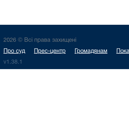
2026 © Всі права захищені
Про суд
Прес-центр
Громадянам
Пока
v1.38.1