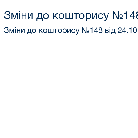
Зміни до кошторису №148
Зміни до кошторису №148 від 24.10