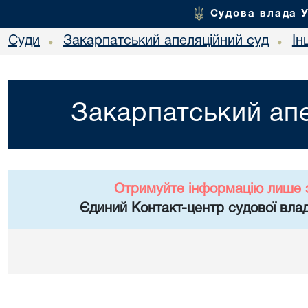
Судова влада 
Суди
Закарпатський апеляційний суд
Ін
•
•
Закарпатський апе
Отримуйте інформацію лише 
Єдиний Контакт-центр судової влад