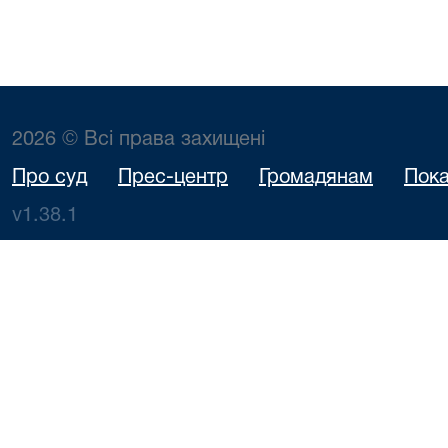
2026 © Всі права захищені
Про суд
Прес-центр
Громадянам
Пока
v1.38.1