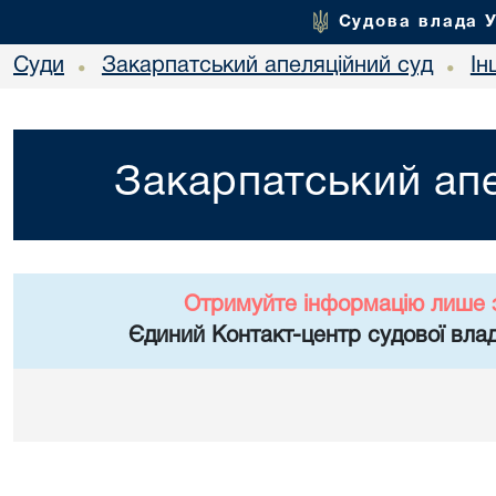
Судова влада 
Суди
Закарпатський апеляційний суд
Ін
•
•
Закарпатський апе
Отримуйте інформацію лише 
Єдиний Контакт-центр судової влад