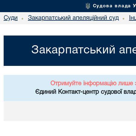
Судова влада 
Суди
Закарпатський апеляційний суд
Ін
•
•
Закарпатський апе
Отримуйте інформацію лише 
Єдиний Контакт-центр судової влад