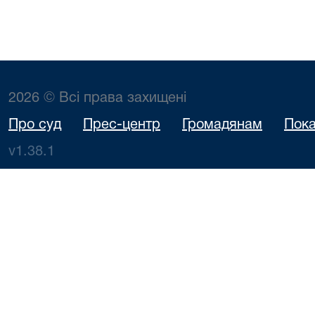
2026 © Всі права захищені
Про суд
Прес-центр
Громадянам
Пока
v1.38.1