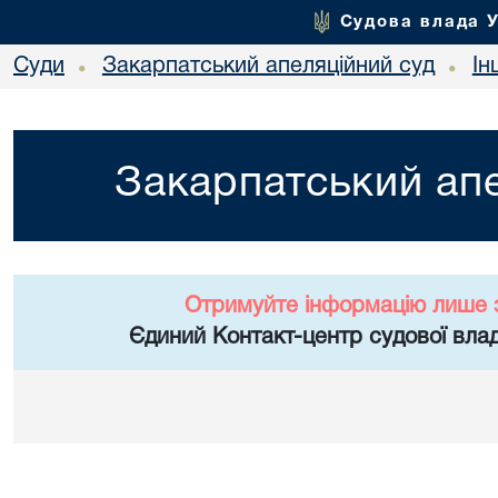
Судова влада 
Суди
Закарпатський апеляційний суд
Ін
•
•
Закарпатський апе
Отримуйте інформацію лише 
Єдиний Контакт-центр судової влад