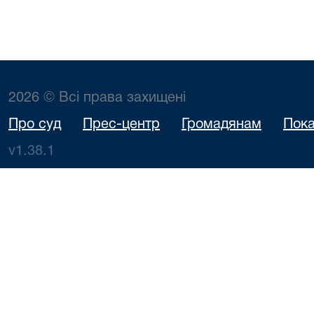
2026 © Всі права захищені
Про суд
Прес-центр
Громадянам
Пока
v1.38.1